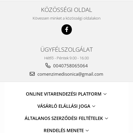
KÖZÖSSÉGI OLDAL
Kövessen minket a közösségi oldalakon
ÜGYFÉLSZOLGÁLAT
Hétfő - Péntek 9.00 - 16.00
0040758065064
comenzimedisonica@gmail.com
ONLINE VITARENDEZÉSI PLATFORM
VÁSÁRLÓ ELÁLLÁSI JOGA
ÁLTALANOS SZERZŐDÉSI FELTÉTELEK
RENDELÉS MENETE