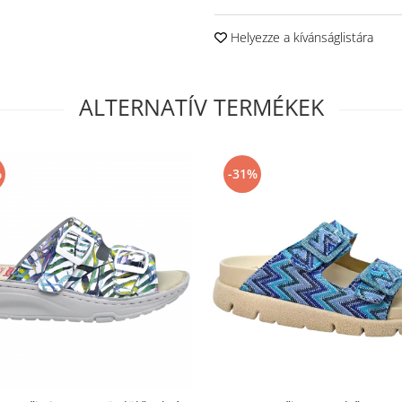
Helyezze a kívánságlistára
ALTERNATÍV TERMÉKEK
%
-31%