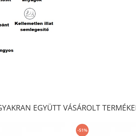
GYAKRAN EGYÜTT VÁSÁROLT TERMÉKE
-51%