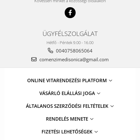
Kövessen minket a közösségi oldalakon
ÜGYFÉLSZOLGÁLAT
Hétfő - Péntek 9.00 - 16.00
0040758065064
comenzimedisonica@gmail.com
ONLINE VITARENDEZÉSI PLATFORM
VÁSÁRLÓ ELÁLLÁSI JOGA
ÁLTALANOS SZERZŐDÉSI FELTÉTELEK
RENDELÉS MENETE
FIZETÉSI LEHETŐSÉGEK