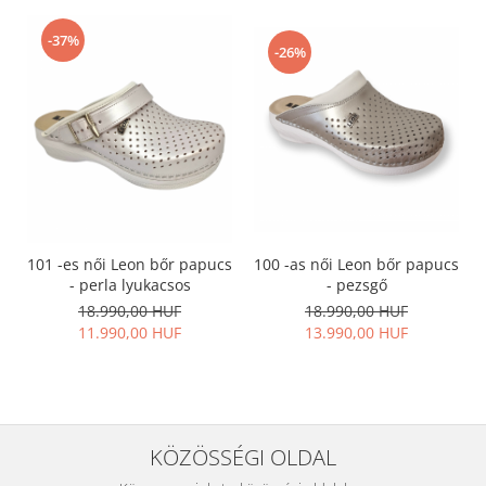
-37%
-26%
101 -es női Leon bőr papucs
100 -as női Leon bőr papucs
- perla lyukacsos
- pezsgő
18.990,00 HUF
18.990,00 HUF
11.990,00 HUF
13.990,00 HUF
KÖZÖSSÉGI OLDAL