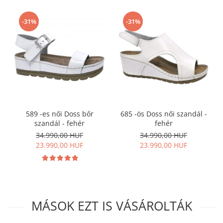
-31%
-31%
589 -es női Doss bőr
685 -ös Doss női szandál -
szandál - fehér
fehér
34.990,00 HUF
34.990,00 HUF
23.990,00 HUF
23.990,00 HUF
MÁSOK EZT IS VÁSÁROLTÁK