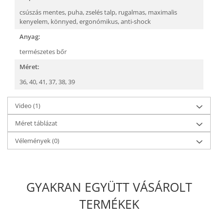
csúszás mentes,
puha, zselés talp,
rugalmas,
maximalis
kenyelem,
könnyed,
ergonómikus,
anti-shock
Anyag:
természetes bőr
Méret:
36,
40,
41,
37,
38,
39
Video
(1)
Méret táblázat
Vélemények
(0)
GYAKRAN EGYÜTT VÁSÁROLT
TERMÉKEK