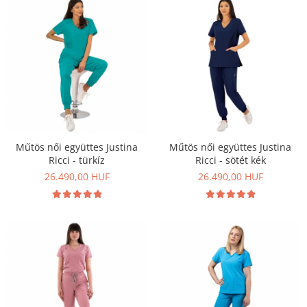
Műtös női együttes Justina
Műtös női együttes Justina
Ricci - türkíz
Ricci - sötét kék
26.490,00 HUF
26.490,00 HUF