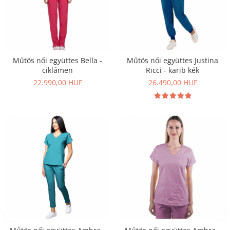
Műtös női együttes Bella -
Műtös női együttes Justina
ciklámen
Ricci - karib kék
22.990,00 HUF
26.490,00 HUF