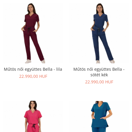
Műtös női együttes Bella - lila
Műtös női együttes Bella -
sötét kék
22.990,00 HUF
22.990,00 HUF