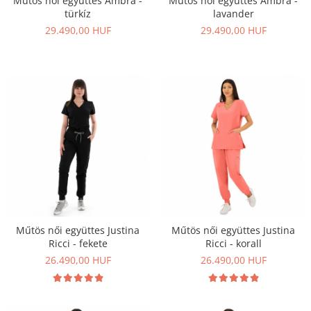
Műtös női együttes Ambra -
Műtös női együttes Ambra -
türkíz
lavander
29.490,00 HUF
29.490,00 HUF
Műtös női együttes Justina
Műtös női együttes Justina
Ricci - fekete
Ricci - korall
26.490,00 HUF
26.490,00 HUF