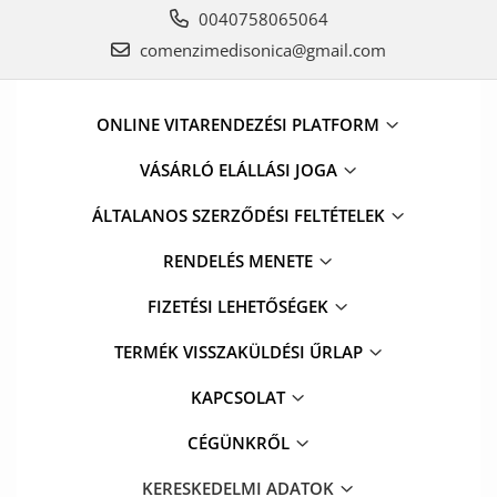
0040758065064
comenzimedisonica@gmail.com
ONLINE VITARENDEZÉSI PLATFORM
VÁSÁRLÓ ELÁLLÁSI JOGA
ÁLTALANOS SZERZŐDÉSI FELTÉTELEK
RENDELÉS MENETE
FIZETÉSI LEHETŐSÉGEK
TERMÉK VISSZAKÜLDÉSI ŰRLAP
KAPCSOLAT
CÉGÜNKRŐL
KERESKEDELMI ADATOK