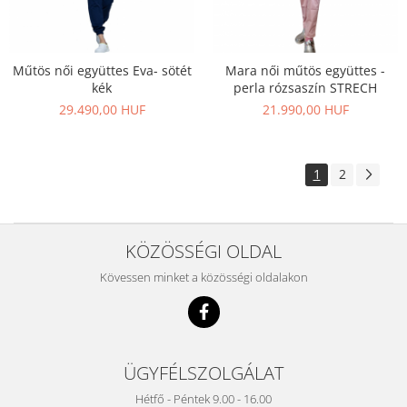
Műtös női együttes Eva- sötét
Mara női műtös együttes -
kék
perla rózsaszín STRECH
29.490,00 HUF
21.990,00 HUF
1
2
KÖZÖSSÉGI OLDAL
Kövessen minket a közösségi oldalakon
ÜGYFÉLSZOLGÁLAT
Hétfő - Péntek 9.00 - 16.00