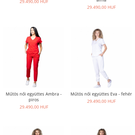
29.490,00 HUF
29.490,00 HUF
Műtös női együttes Ambra -
Műtös női együttes Eva - fehér
piros
29.490,00 HUF
29.490,00 HUF