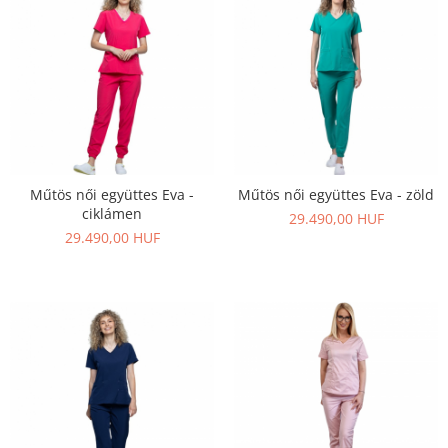
Műtös női együttes Eva -
Műtös női együttes Eva - zöld
ciklámen
29.490,00 HUF
29.490,00 HUF