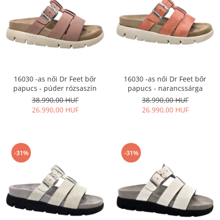
16030 -as női Dr Feet bőr
16030 -as női Dr Feet bőr
papucs - púder rózsaszín
papucs - narancssárga
38.990,00 HUF
38.990,00 HUF
26.990,00 HUF
26.990,00 HUF
-31%
-31%