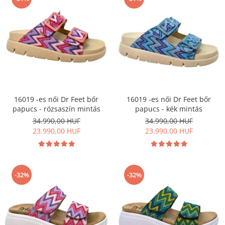
16019 -es női Dr Feet bőr
16019 -es női Dr Feet bőr
papucs - rózsaszín mintás
papucs - kék mintás
34.990,00 HUF
34.990,00 HUF
23.990,00 HUF
23.990,00 HUF
-32%
-32%