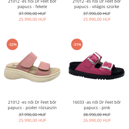
21012 -es női Dr Feet bőr
21012 -es női Dr Feet bőr
papucs - fekete
papucs - világos szürke
37.990,00 HUF
37.990,00 HUF
25.990,00 HUF
25.990,00 HUF
-32%
-31%
21012 -es női Dr Feet bőr
16033 -as női Dr Feet bőr
papucs - púder rózsaszín
papucs - pink
37.990,00 HUF
38.990,00 HUF
25.990,00 HUF
26.990,00 HUF