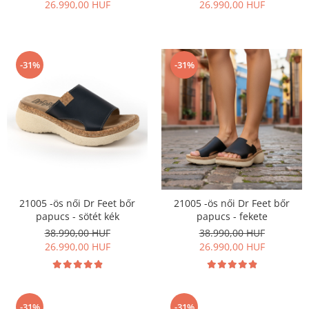
26.990,00 HUF
26.990,00 HUF
-31%
-31%
21005 -ös női Dr Feet bőr
21005 -ös női Dr Feet bőr
papucs - sötét kék
papucs - fekete
38.990,00 HUF
38.990,00 HUF
26.990,00 HUF
26.990,00 HUF
-31%
-31%