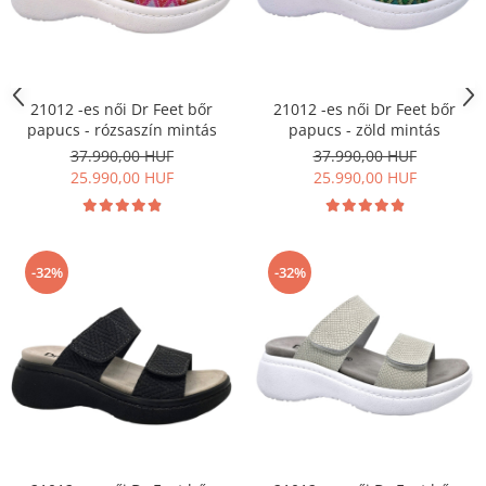
21012 -es női Dr Feet bőr
21012 -es női Dr Feet bőr
papucs - rózsaszín mintás
papucs - zöld mintás
37.990,00 HUF
37.990,00 HUF
25.990,00 HUF
25.990,00 HUF
-32%
-32%