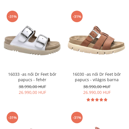
-31%
-31%
16033 -as női Dr Feet bőr
16030 -as női Dr Feet bőr
papucs - fehér
papucs - világos barna
38.990,00 HUF
38.990,00 HUF
26.990,00 HUF
26.990,00 HUF
-31%
-31%