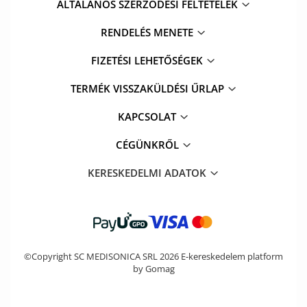
ÁLTALANOS SZERZŐDÉSI FELTÉTELEK
RENDELÉS MENETE
FIZETÉSI LEHETŐSÉGEK
TERMÉK VISSZAKÜLDÉSI ŰRLAP
KAPCSOLAT
CÉGÜNKRŐL
KERESKEDELMI ADATOK
©Copyright SC MEDISONICA SRL 2026
E-kereskedelem platform
by Gomag