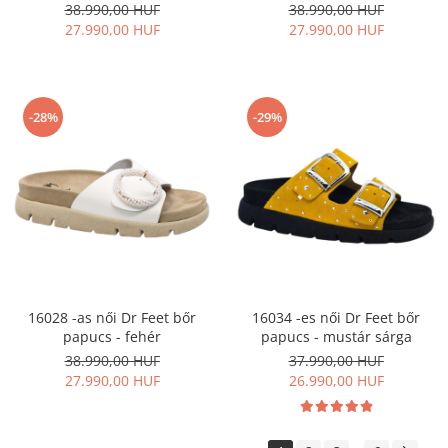
38.990,00 HUF
38.990,00 HUF
27.990,00 HUF
27.990,00 HUF
-28%
-29%
16028 -as női Dr Feet bőr
16034 -es női Dr Feet bőr
papucs - fehér
papucs - mustár sárga
38.990,00 HUF
37.990,00 HUF
27.990,00 HUF
26.990,00 HUF