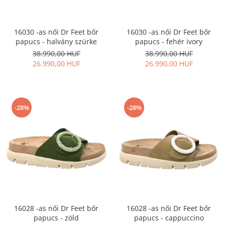
16030 -as női Dr Feet bőr
16030 -as női Dr Feet bőr
papucs - halvány szürke
papucs - fehér ivory
38.990,00 HUF
38.990,00 HUF
26.990,00 HUF
26.990,00 HUF
-28%
-28%
16028 -as női Dr Feet bőr
16028 -as női Dr Feet bőr
papucs - zöld
papucs - cappuccino