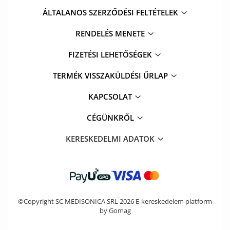
ÁLTALANOS SZERZŐDÉSI FELTÉTELEK
RENDELÉS MENETE
FIZETÉSI LEHETŐSÉGEK
TERMÉK VISSZAKÜLDÉSI ŰRLAP
KAPCSOLAT
CÉGÜNKRŐL
KERESKEDELMI ADATOK
©Copyright SC MEDISONICA SRL 2026
E-kereskedelem platform
by Gomag