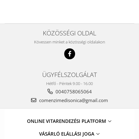
KÖZÖSSÉGI OLDAL
Kövessen minket a közösségi oldalakon
ÜGYFÉLSZOLGÁLAT
Hétfő - Péntek 9.00 - 16.00
0040758065064
comenzimedisonica@gmail.com
ONLINE VITARENDEZÉSI PLATFORM
VÁSÁRLÓ ELÁLLÁSI JOGA