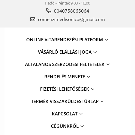
Hétfő - Péntek 9.00 - 16.00
0040758065064
comenzimedisonica@gmail.com
ONLINE VITARENDEZÉSI PLATFORM
VÁSÁRLÓ ELÁLLÁSI JOGA
ÁLTALANOS SZERZŐDÉSI FELTÉTELEK
RENDELÉS MENETE
FIZETÉSI LEHETŐSÉGEK
TERMÉK VISSZAKÜLDÉSI ŰRLAP
KAPCSOLAT
CÉGÜNKRŐL