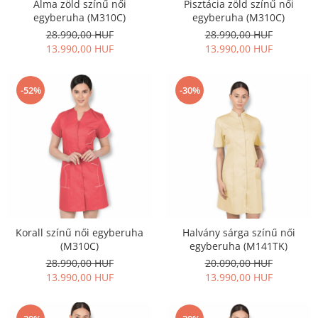
Alma zöld színű női
Pisztácia zöld színű női
egyberuha (M310C)
egyberuha (M310C)
28.990,00 HUF
28.990,00 HUF
13.990,00 HUF
13.990,00 HUF
-52%
-30%
Korall színű női egyberuha
Halvány sárga színű női
(M310C)
egyberuha (M141TK)
28.990,00 HUF
20.090,00 HUF
13.990,00 HUF
13.990,00 HUF