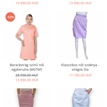
13.990,00 HUF
13.990,00 HUF
-52%
Barackvirág színű női
Klasszikus női szoknya -
egyberuha (M076F)
világos lila
28.990,00 HUF
11.190,00 HUF
13.990,00 HUF