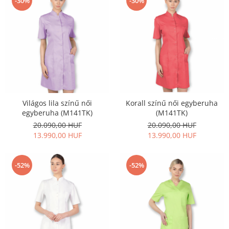
-30%
-30%
Világos lila színű női
Korall színű női egyberuha
egyberuha (M141TK)
(M141TK)
20.090,00 HUF
20.090,00 HUF
13.990,00 HUF
13.990,00 HUF
-52%
-52%