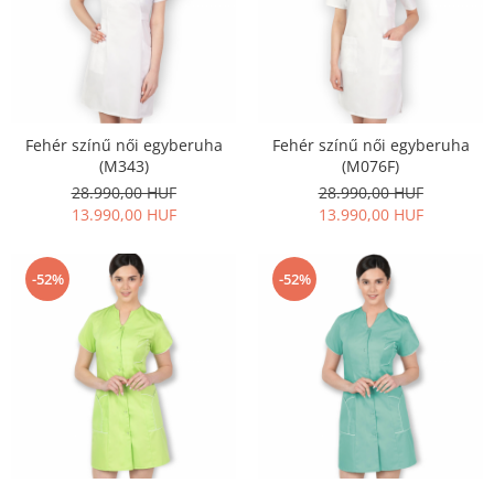
Fehér színű női egyberuha
Fehér színű női egyberuha
(M343)
(M076F)
28.990,00 HUF
28.990,00 HUF
13.990,00 HUF
13.990,00 HUF
-52%
-52%