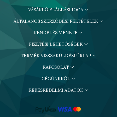
VÁSÁRLÓ ELÁLLÁSI JOGA
ÁLTALANOS SZERZŐDÉSI FELTÉTELEK
RENDELÉS MENETE
FIZETÉSI LEHETŐSÉGEK
TERMÉK VISSZAKÜLDÉSI ŰRLAP
KAPCSOLAT
CÉGÜNKRŐL
KERESKEDELMI ADATOK