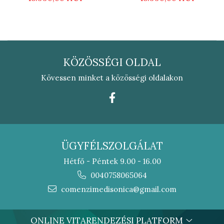
KÖZÖSSÉGI OLDAL
Kövessen minket a közösségi oldalakon
ÜGYFÉLSZOLGÁLAT
Hétfő - Péntek 9.00 - 16.00
0040758065064
comenzimedisonica@gmail.com
ONLINE VITARENDEZÉSI PLATFORM