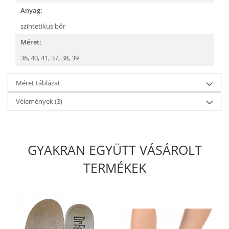
Anyag:
szintetikus bőr
Méret:
36,
40,
41,
37,
38,
39
Méret táblázat
Vélemények
(3)
GYAKRAN EGYÜTT VÁSÁROLT
TERMÉKEK