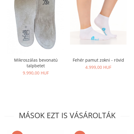
Fehér pamut zokni - rövid
Mikroszálas bevonatú
talpbetet
4.999,00 HUF
9.990,00 HUF
MÁSOK EZT IS VÁSÁROLTÁK