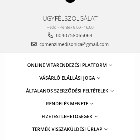
ÜGYFÉLSZOLGÁLAT
Hétfő - Péntek 9.00 - 16.00
0040758065064
comenzimedisonica@gmail.com
ONLINE VITARENDEZÉSI PLATFORM
VÁSÁRLÓ ELÁLLÁSI JOGA
ÁLTALANOS SZERZŐDÉSI FELTÉTELEK
RENDELÉS MENETE
FIZETÉSI LEHETŐSÉGEK
TERMÉK VISSZAKÜLDÉSI ŰRLAP