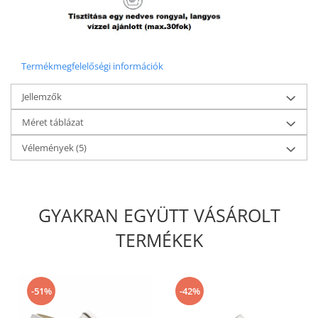
Termékmegfelelőségi információk
Jellemzők
Méret táblázat
Vélemények
(5)
GYAKRAN EGYÜTT VÁSÁROLT
TERMÉKEK
-51%
-42%