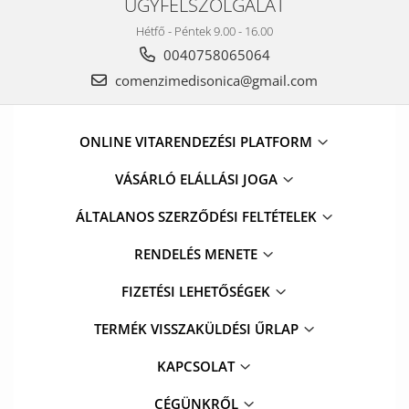
ÜGYFÉLSZOLGÁLAT
Hétfő - Péntek 9.00 - 16.00
0040758065064
comenzimedisonica@gmail.com
ONLINE VITARENDEZÉSI PLATFORM
VÁSÁRLÓ ELÁLLÁSI JOGA
ÁLTALANOS SZERZŐDÉSI FELTÉTELEK
RENDELÉS MENETE
FIZETÉSI LEHETŐSÉGEK
TERMÉK VISSZAKÜLDÉSI ŰRLAP
KAPCSOLAT
CÉGÜNKRŐL