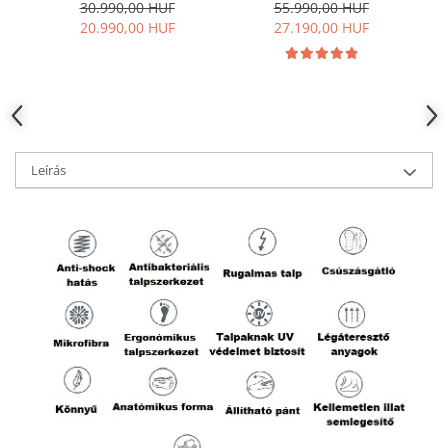
pálma
30.990,00 HUF
55.990,00 HUF
20.990,00 HUF
27.190,00 HUF
Leírás