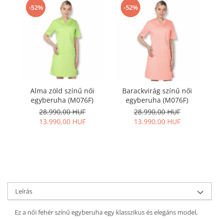
-52%
-52%
Alma zöld színű női
Barackvirág színű női
egyberuha (M076F)
egyberuha (M076F)
28.990,00 HUF
28.990,00 HUF
13.990,00 HUF
13.990,00 HUF
Leírás
Ez a női fehér színű egyberuha egy klasszikus és elegáns model,