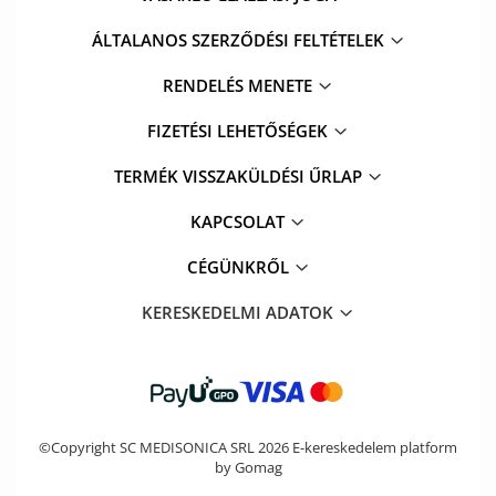
ÁLTALANOS SZERZŐDÉSI FELTÉTELEK
RENDELÉS MENETE
FIZETÉSI LEHETŐSÉGEK
TERMÉK VISSZAKÜLDÉSI ŰRLAP
KAPCSOLAT
CÉGÜNKRŐL
KERESKEDELMI ADATOK
©Copyright SC MEDISONICA SRL 2026
E-kereskedelem platform
by Gomag