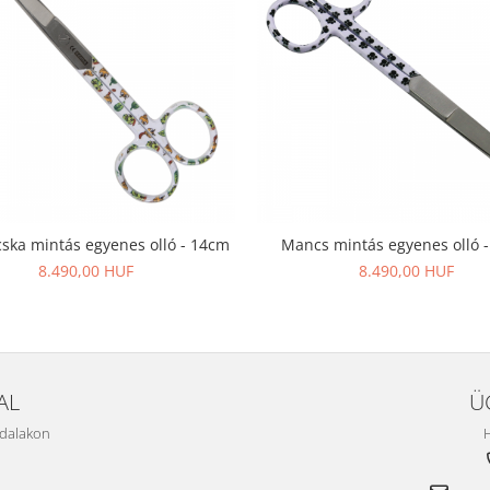
ska mintás egyenes olló - 14cm
Mancs mintás egyenes olló 
8.490,00 HUF
8.490,00 HUF
AL
Ü
ldalakon
H