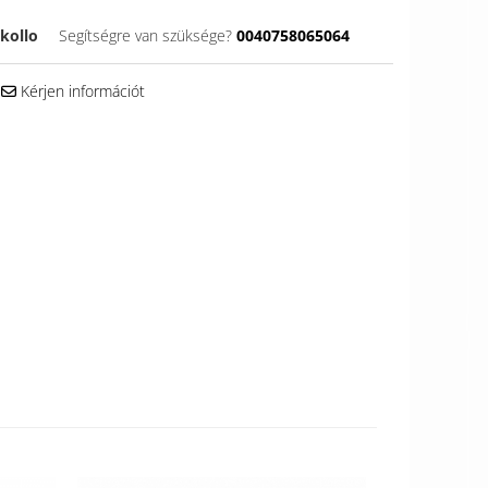
kollo
Segítségre van szüksége?
0040758065064
Kérjen információt