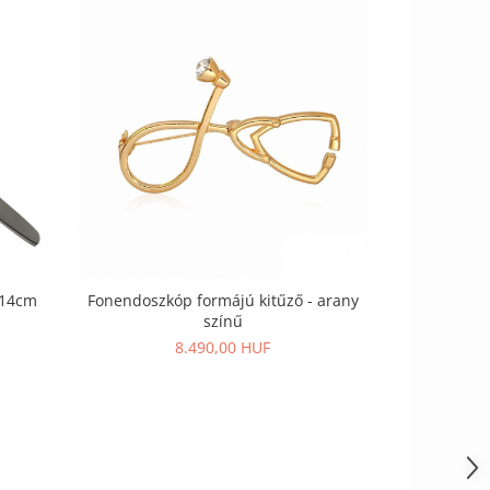
 14cm
Fonendoszkóp formájú kitűző - arany
színű
8.490,00 HUF