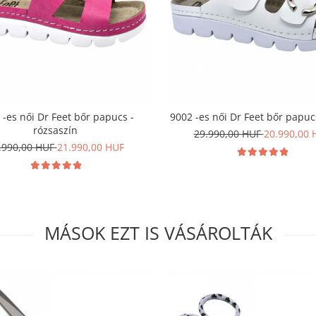
 -es női Dr Feet bőr papucs -
9002 -es női Dr Feet bőr papuc
rózsaszín
29.990,00 HUF
20.990,00 
.990,00 HUF
21.990,00 HUF
MÁSOK EZT IS VÁSÁROLTÁK