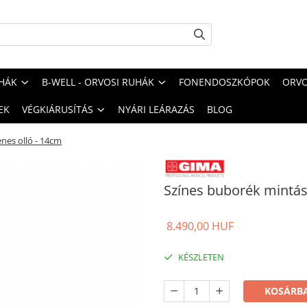
HÁK
B-WELL - ORVOSI RUHÁK
FONENDOSZKÓPOK
ORVO
EK
VÉGKIÁRUSÍTÁS
NYÁRI LEÁRAZÁS
BLOG
nes olló - 14cm
Színes buborék mintás
8.490,00 HUF
KÉSZLETEN
KOSÁRBA