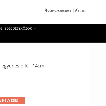
0040758065064
0,00
SI SEGÉDESZKÖZÖK
 egyenes olló - 14cm
 HELYEZÉS