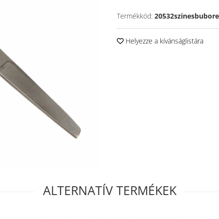
Termékkód:
20532szinesbubore
Helyezze a kívánságlistára
ALTERNATÍV TERMÉKEK