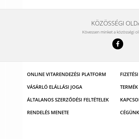
KÖZÖSSÉGI OLD
Kövessen minket a közösségi o
ONLINE VITARENDEZÉSI PLATFORM
FIZETÉS
VÁSÁRLÓ ELÁLLÁSI JOGA
TERMÉK 
ÁLTALANOS SZERZŐDÉSI FELTÉTELEK
KAPCSO
RENDELÉS MENETE
CÉGÜN