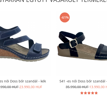
-61%
es női Doss bőr szandál - kék
541 -es női Doss bőr szandál -
.990,00 HUF
23.990,00 HUF
35.990,00 HUF
13.990,00 