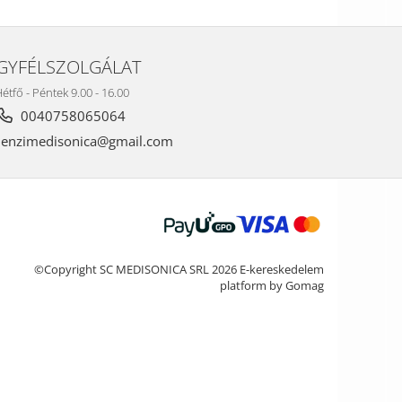
GYFÉLSZOLGÁLAT
étfő - Péntek 9.00 - 16.00
0040758065064
nzimedisonica@gmail.com
©Copyright SC MEDISONICA SRL 2026
E-kereskedelem
platform by Gomag