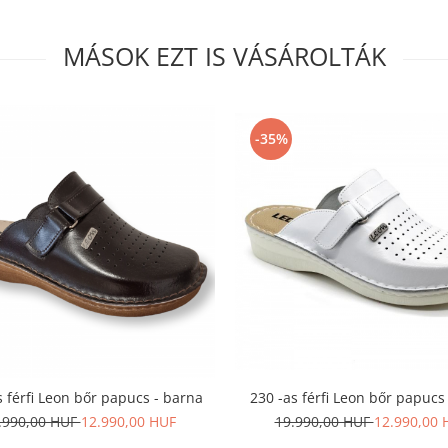
MÁSOK EZT IS VÁSÁROLTÁK
-35%
s férfi Leon bőr papucs - barna
230 -as férfi Leon bőr papucs 
.990,00 HUF
12.990,00 HUF
19.990,00 HUF
12.990,00 