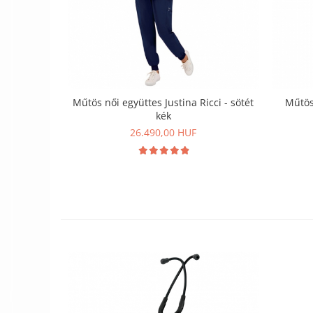
Műtös női együttes Justina Ricci - sötét
Műtös 
kék
26.490,00 HUF