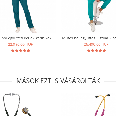
női együttes Bella - karib kék
Műtös női együttes Justina Ricci
22.990,00 HUF
26.490,00 HUF
MÁSOK EZT IS VÁSÁROLTÁK