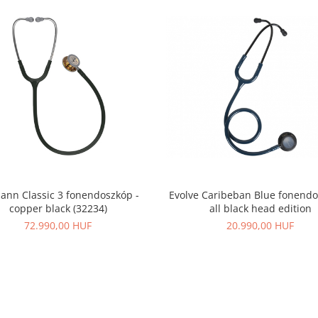
mann Classic 3 fonendoszkóp -
Evolve Caribeban Blue fonendo
copper black (32234)
all black head edition
72.990,00 HUF
20.990,00 HUF