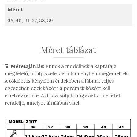
Méret:
36,
40,
41,
37,
38,
39
Méret táblázat
💡
Méretajánlás:
Ennek a modellnek a kaptafája
megfelelő, a talp szélei azonban enyhén megemeltek.
A tökéletes kényelem érdekében a lábnak teljes
egészében ezek között a peremek között kell
elhelyezkednie. Azt javasoljuk, hogy azt a méretet
rendelje, amelyet általában visel.