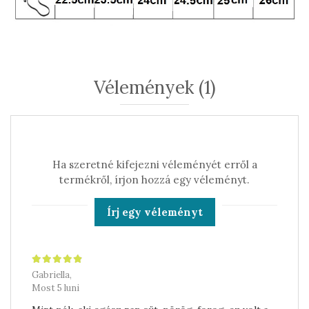
Vélemények
(1)
Ha szeretné kifejezni véleményét erről a
termékről, írjon hozzá egy véleményt.
Írj egy véleményt
Gabriella,
Most 5 luni