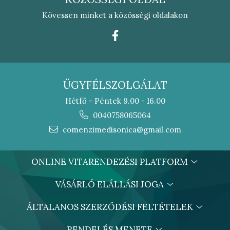
Kövessen minket a közösségi oldalakon
ÜGYFÉLSZOLGÁLAT
Hétfő - Péntek 9.00 - 16.00
0040758065064
comenzimedisonica@gmail.com
ONLINE VITARENDEZÉSI PLATFORM
VÁSÁRLÓ ELÁLLÁSI JOGA
ÁLTALANOS SZERZŐDÉSI FELTÉTELEK
RENDELÉS MENETE