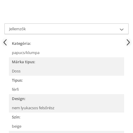
Jellemzők
Kategória:
papucs/klumpa
Márka tipus:
Doss
Tipus:
férfi
Design:
nem lyukacsos felsőrész
Szín:
beige