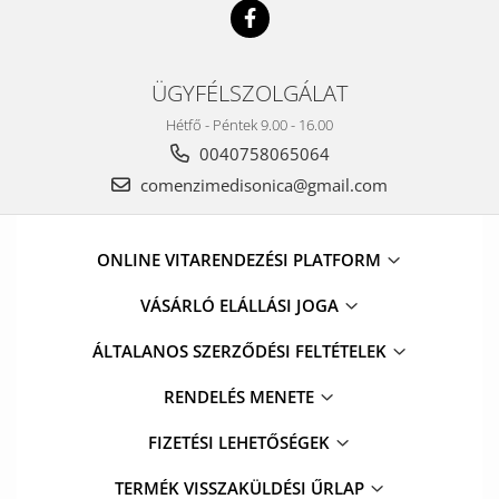
ÜGYFÉLSZOLGÁLAT
Hétfő - Péntek 9.00 - 16.00
0040758065064
comenzimedisonica@gmail.com
ONLINE VITARENDEZÉSI PLATFORM
VÁSÁRLÓ ELÁLLÁSI JOGA
ÁLTALANOS SZERZŐDÉSI FELTÉTELEK
RENDELÉS MENETE
FIZETÉSI LEHETŐSÉGEK
TERMÉK VISSZAKÜLDÉSI ŰRLAP