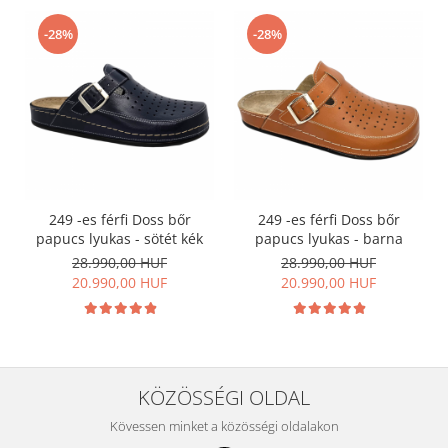
-28%
-28%
249 -es férfi Doss bőr
249 -es férfi Doss bőr
papucs lyukas - sötét kék
papucs lyukas - barna
28.990,00 HUF
28.990,00 HUF
20.990,00 HUF
20.990,00 HUF
KÖZÖSSÉGI OLDAL
Kövessen minket a közösségi oldalakon