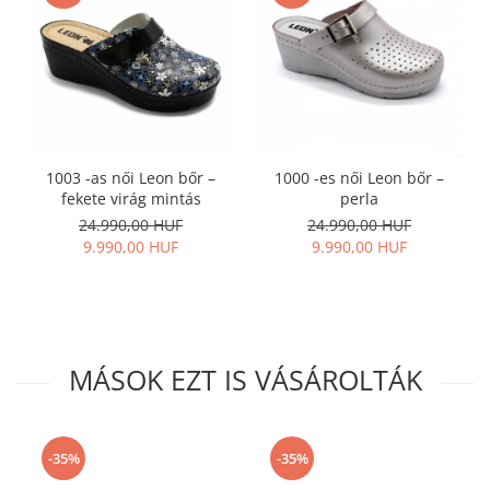
1003 -as női Leon bőr –
1000 -es női Leon bőr –
fekete virág mintás
perla
24.990,00 HUF
24.990,00 HUF
9.990,00 HUF
9.990,00 HUF
MÁSOK EZT IS VÁSÁROLTÁK
-35%
-35%