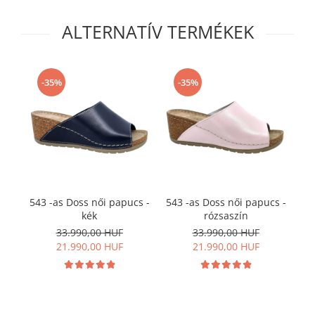
ALTERNATÍV TERMÉKEK
-35%
-35%
543 -as Doss női papucs -
543 -as Doss női papucs -
kék
rózsaszín
33.990,00 HUF
33.990,00 HUF
21.990,00 HUF
21.990,00 HUF