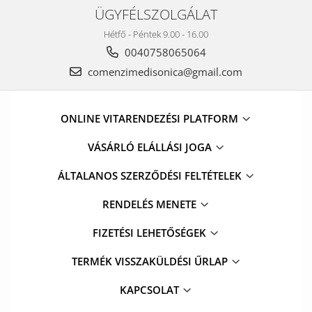
ÜGYFÉLSZOLGÁLAT
Hétfő - Péntek 9.00 - 16.00
0040758065064
comenzimedisonica@gmail.com
ONLINE VITARENDEZÉSI PLATFORM
VÁSÁRLÓ ELÁLLÁSI JOGA
ÁLTALANOS SZERZŐDÉSI FELTÉTELEK
RENDELÉS MENETE
FIZETÉSI LEHETŐSÉGEK
TERMÉK VISSZAKÜLDÉSI ŰRLAP
KAPCSOLAT