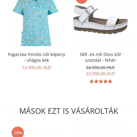
Fogacska mintás női köpeny
589 -es női Doss bőr
- világos kék
szandál - fehér
14.990,00 HUF
34.990,00 HUF
23.990,00 HUF
MÁSOK EZT IS VÁSÁROLTÁK
-25%