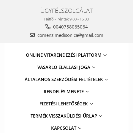
ÜGYFÉLSZOLGÁLAT
Hétfő - Péntek 9.00 - 16.00
0040758065064
comenzimedisonica@gmail.com
ONLINE VITARENDEZÉSI PLATFORM
VÁSÁRLÓ ELÁLLÁSI JOGA
ÁLTALANOS SZERZŐDÉSI FELTÉTELEK
RENDELÉS MENETE
FIZETÉSI LEHETŐSÉGEK
TERMÉK VISSZAKÜLDÉSI ŰRLAP
KAPCSOLAT