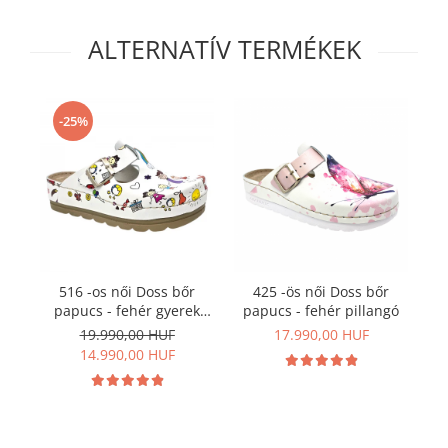
ALTERNATÍV TERMÉKEK
-25%
516 -os női Doss bőr
425 -ös női Doss bőr
papucs - fehér gyerek
papucs - fehér pillangó
rajz mintás
19.990,00 HUF
17.990,00 HUF
14.990,00 HUF