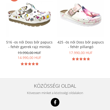
516 -os női Doss bőr papucs
425 -ös női Doss bőr papucs
- fehér gyerek rajz mintás
- fehér pillangó
19.990,00 HUF
17.990,00 HUF
14.990,00 HUF
KÖZÖSSÉGI OLDAL
Kövessen minket a közösségi oldalakon