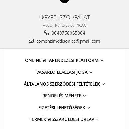
ÜGYFÉLSZOLGÁLAT
Hétfő - Péntek 9.00 - 16.00
0040758065064
comenzimedisonica@gmail.com
ONLINE VITARENDEZÉSI PLATFORM
VÁSÁRLÓ ELÁLLÁSI JOGA
ÁLTALANOS SZERZŐDÉSI FELTÉTELEK
RENDELÉS MENETE
FIZETÉSI LEHETŐSÉGEK
TERMÉK VISSZAKÜLDÉSI ŰRLAP