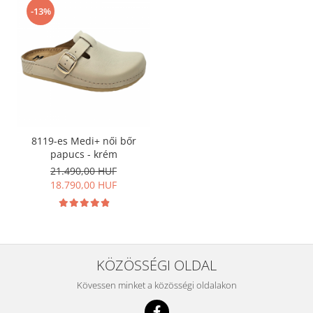
-13%
8119-es Medi+ női bőr
papucs - krém
21.490,00 HUF
18.790,00 HUF
KÖZÖSSÉGI OLDAL
Kövessen minket a közösségi oldalakon