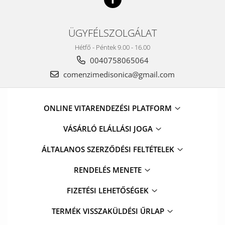
ÜGYFÉLSZOLGÁLAT
Hétfő - Péntek 9.00 - 16.00
0040758065064
comenzimedisonica@gmail.com
ONLINE VITARENDEZÉSI PLATFORM
VÁSÁRLÓ ELÁLLÁSI JOGA
ÁLTALANOS SZERZŐDÉSI FELTÉTELEK
RENDELÉS MENETE
FIZETÉSI LEHETŐSÉGEK
TERMÉK VISSZAKÜLDÉSI ŰRLAP