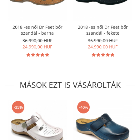
2018 -es női Dr Feet bőr
2018 -es női Dr Feet bőr
szandál - barna
szandál - fekete
36.990,00 HUF
36.990,00 HUF
24.990,00 HUF
24.990,00 HUF
MÁSOK EZT IS VÁSÁROLTÁK
-40%
-35%