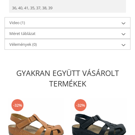
36,
40,
41,
35,
37,
38,
39
Video
(1)
Méret táblázat
Vélemények
(0)
GYAKRAN EGYÜTT VÁSÁROLT
TERMÉKEK
-32%
-32%