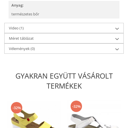
Anyag:
természetes bőr
Video
(1)
Méret táblázat
Vélemények
(0)
GYAKRAN EGYÜTT VÁSÁROLT
TERMÉKEK
-32%
-32%