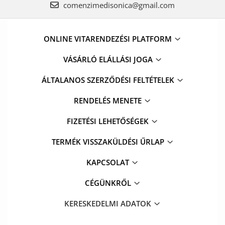
comenzimedisonica@gmail.com
ONLINE VITARENDEZÉSI PLATFORM
VÁSÁRLÓ ELÁLLÁSI JOGA
ÁLTALANOS SZERZŐDÉSI FELTÉTELEK
RENDELÉS MENETE
FIZETÉSI LEHETŐSÉGEK
TERMÉK VISSZAKÜLDÉSI ŰRLAP
KAPCSOLAT
CÉGÜNKRŐL
KERESKEDELMI ADATOK