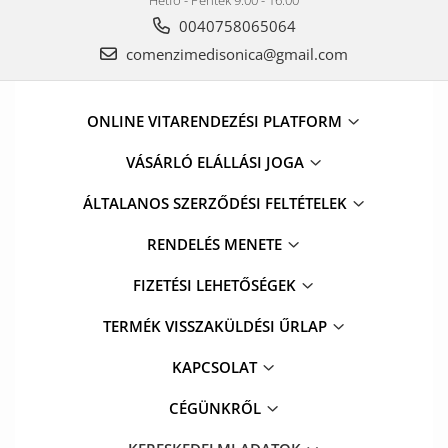
Hétfő - Péntek 9.00 - 16.00
0040758065064
comenzimedisonica@gmail.com
ONLINE VITARENDEZÉSI PLATFORM
VÁSÁRLÓ ELÁLLÁSI JOGA
ÁLTALANOS SZERZŐDÉSI FELTÉTELEK
RENDELÉS MENETE
FIZETÉSI LEHETŐSÉGEK
TERMÉK VISSZAKÜLDÉSI ŰRLAP
KAPCSOLAT
CÉGÜNKRŐL