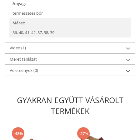
Anyag:
természetes bőr
Méret:
36,
40,
41,
42,
37,
38,
39
Video
(1)
Méret táblázat
Vélemények
(0)
GYAKRAN EGYÜTT VÁSÁROLT
TERMÉKEK
-48%
-27%