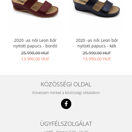
2020 -as női Leon bőr
2020 -as női Leon bőr
nyitott papucs - kék
nyitott papucs - bordó
25.990,00 HUF
25.990,00 HUF
13.990,00 HUF
13.990,00 HUF
KÖZÖSSÉGI OLDAL
Kövessen minket a közösségi oldalakon
ÜGYFÉLSZOLGÁLAT