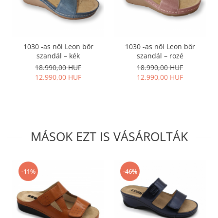
1030 -as női Leon bőr
1030 -as női Leon bőr
szandál – kék
szandál – rozé
18.990,00 HUF
18.990,00 HUF
12.990,00 HUF
12.990,00 HUF
MÁSOK EZT IS VÁSÁROLTÁK
-11%
-46%