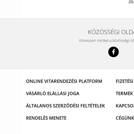
25
KÖZÖSSÉGI OLD
Kövessen minket a közösségi o
ONLINE VITARENDEZÉSI PLATFORM
FIZETÉS
VÁSÁRLÓ ELÁLLÁSI JOGA
TERMÉK 
ÁLTALANOS SZERZŐDÉSI FELTÉTELEK
KAPCSO
RENDELÉS MENETE
CÉGÜN