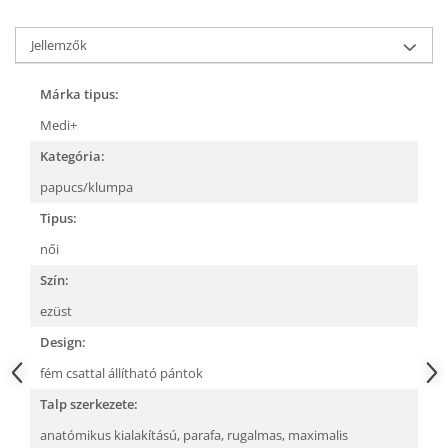
Jellemzők
Márka tipus:
Medi+
Kategória:
papucs/klumpa
Tipus:
női
Szín:
ezüst
Design:
fém csattal állítható pántok
Talp szerkezete:
anatómikus kialakítású,
parafa,
rugalmas,
maximalis