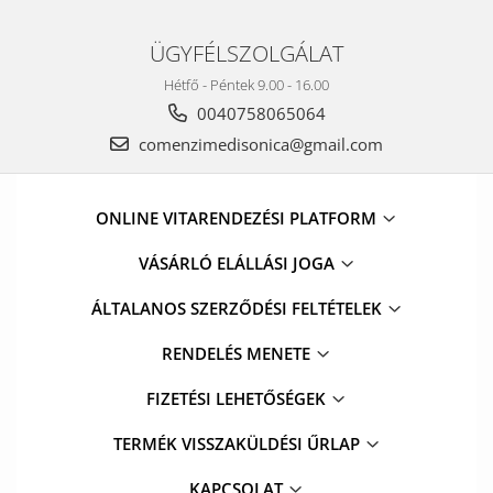
ÜGYFÉLSZOLGÁLAT
Hétfő - Péntek 9.00 - 16.00
0040758065064
comenzimedisonica@gmail.com
ONLINE VITARENDEZÉSI PLATFORM
VÁSÁRLÓ ELÁLLÁSI JOGA
ÁLTALANOS SZERZŐDÉSI FELTÉTELEK
RENDELÉS MENETE
FIZETÉSI LEHETŐSÉGEK
TERMÉK VISSZAKÜLDÉSI ŰRLAP
KAPCSOLAT