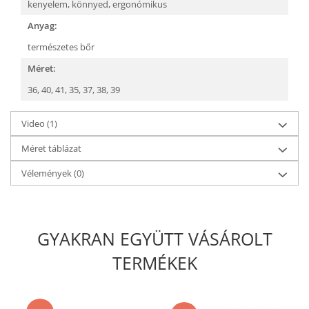
kenyelem,
könnyed,
ergonómikus
Anyag:
természetes bőr
Méret:
36,
40,
41,
35,
37,
38,
39
Video
(1)
Méret táblázat
Vélemények
(0)
GYAKRAN EGYÜTT VÁSÁROLT
TERMÉKEK