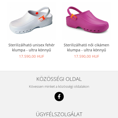
Sterilizálható unisex fehér
Sterilizálható női cikámen
klumpa - ultra könnyű
klumpa - ultra könnyű
17.590,00 HUF
17.590,00 HUF
KÖZÖSSÉGI OLDAL
Kövessen minket a közösségi oldalakon
ÜGYFÉLSZOLGÁLAT