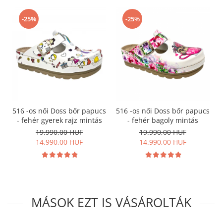
-25%
-25%
516 -os női Doss bőr papucs
516 -os női Doss bőr papucs
- fehér gyerek rajz mintás
- fehér bagoly mintás
19.990,00 HUF
19.990,00 HUF
14.990,00 HUF
14.990,00 HUF
MÁSOK EZT IS VÁSÁROLTÁK