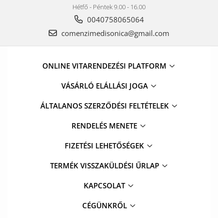
Hétfő - Péntek 9.00 - 16.00
0040758065064
comenzimedisonica@gmail.com
ONLINE VITARENDEZÉSI PLATFORM
VÁSÁRLÓ ELÁLLÁSI JOGA
ÁLTALANOS SZERZŐDÉSI FELTÉTELEK
RENDELÉS MENETE
FIZETÉSI LEHETŐSÉGEK
TERMÉK VISSZAKÜLDÉSI ŰRLAP
KAPCSOLAT
CÉGÜNKRŐL