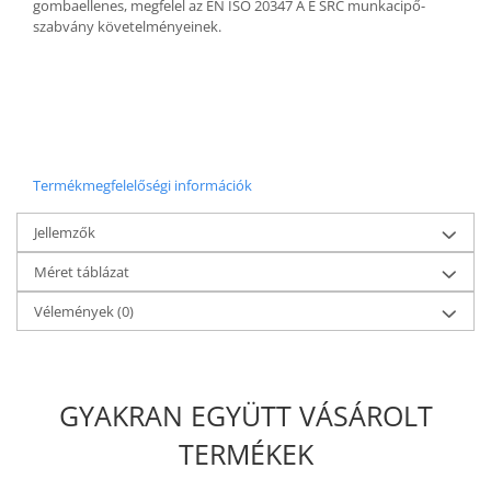
gombaellenes, megfelel az EN ISO 20347 A E SRC munkacipő-
szabvány követelményeinek.
Termékmegfelelőségi információk
Jellemzők
Méret táblázat
Vélemények
(0)
GYAKRAN EGYÜTT VÁSÁROLT
TERMÉKEK