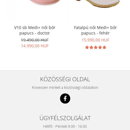
V10 sb Medi+ női bőr
Fatalpú női Medi+ bőr
papucs - doctor
papucs - fehér
19.490,00 HUF
15.990,00 HUF
14.990,00 HUF
KÖZÖSSÉGI OLDAL
Kövessen minket a közösségi oldalakon
ÜGYFÉLSZOLGÁLAT
Hétfő - Péntek 9.00 - 16.00