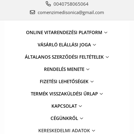
0040758065064
comenzimedisonica@gmail.com
ONLINE VITARENDEZÉSI PLATFORM
VÁSÁRLÓ ELÁLLÁSI JOGA
ÁLTALANOS SZERZŐDÉSI FELTÉTELEK
RENDELÉS MENETE
FIZETÉSI LEHETŐSÉGEK
TERMÉK VISSZAKÜLDÉSI ŰRLAP
KAPCSOLAT
CÉGÜNKRŐL
KERESKEDELMI ADATOK