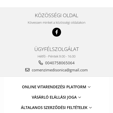
KÖZÖSSÉGI OLDAL
Kövessen minket a közösségi oldalakon
ÜGYFÉLSZOLGÁLAT
Hétfő - Péntek 9.00 - 16.00
0040758065064
comenzimedisonica@gmail.com
ONLINE VITARENDEZÉSI PLATFORM
VÁSÁRLÓ ELÁLLÁSI JOGA
ÁLTALANOS SZERZŐDÉSI FELTÉTELEK