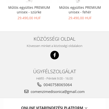
Műtös együttes PREMIUM
Műtös együttes PREMIUM
unisex - szürke
unisex - fehér
29.490,00 HUF
29.490,00 HUF
KÖZÖSSÉGI OLDAL
Kövessen minket a közösségi oldalakon
ÜGYFÉLSZOLGÁLAT
Hétfő - Péntek 9.00 - 16.00
0040758065064
comenzimedisonica@gmail.com
ONLINE VITARENDEZÉSI PLATFORM