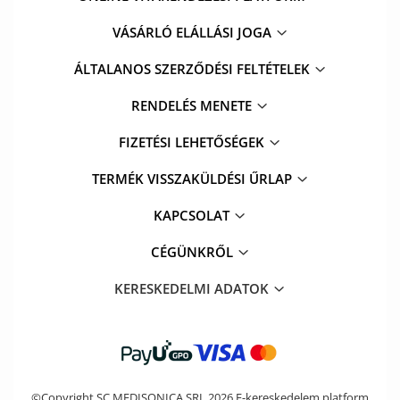
VÁSÁRLÓ ELÁLLÁSI JOGA
ÁLTALANOS SZERZŐDÉSI FELTÉTELEK
RENDELÉS MENETE
FIZETÉSI LEHETŐSÉGEK
TERMÉK VISSZAKÜLDÉSI ŰRLAP
KAPCSOLAT
CÉGÜNKRŐL
KERESKEDELMI ADATOK
©Copyright SC MEDISONICA SRL 2026
E-kereskedelem platform