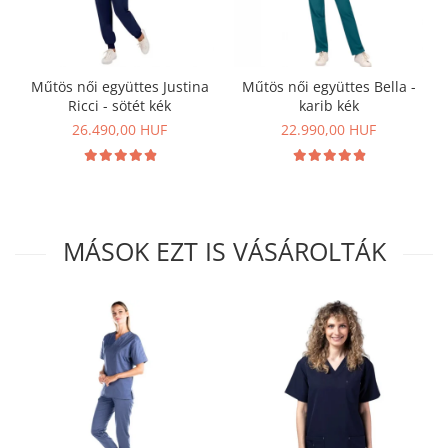
Műtös női együttes Justina
Műtös női együttes Bella -
Ricci - sötét kék
karib kék
26.490,00 HUF
22.990,00 HUF
MÁSOK EZT IS VÁSÁROLTÁK