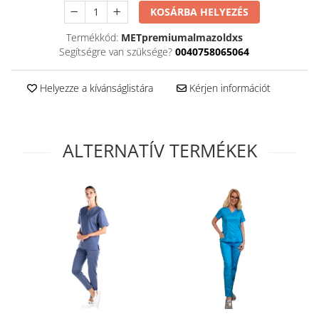
KOSÁRBA HELYEZÉS
Termékkód:
METpremiumalmazoldxs
Segítségre van szüksége?
0040758065064
Helyezze a kívánságlistára
Kérjen információt
ALTERNATÍV TERMÉKEK