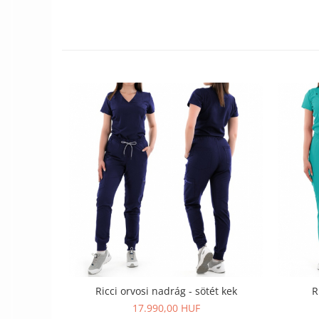
Ricci orvosi nadrág - sötét kek
R
17.990,00 HUF