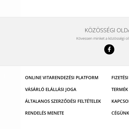
KÖZÖSSÉGI OLD
Kövessen minket a közösségi o
ONLINE VITARENDEZÉSI PLATFORM
FIZETÉS
VÁSÁRLÓ ELÁLLÁSI JOGA
TERMÉK 
ÁLTALANOS SZERZŐDÉSI FELTÉTELEK
KAPCSO
RENDELÉS MENETE
CÉGÜN