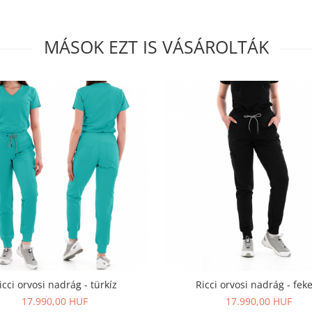
MÁSOK EZT IS VÁSÁROLTÁK
icci orvosi nadrág - türkíz
Ricci orvosi nadrág - fek
17.990,00 HUF
17.990,00 HUF