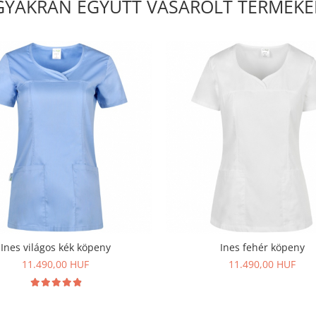
GYAKRAN EGYÜTT VÁSÁROLT TERMÉKE
Ines világos kék köpeny
Ines fehér köpeny
11.490,00 HUF
11.490,00 HUF