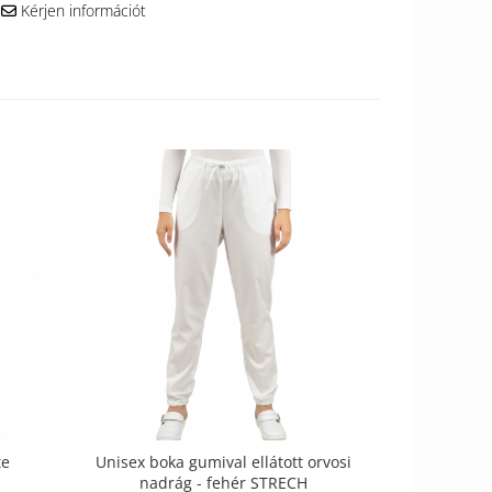
Kérjen információt
-27%
te
Unisex boka gumival ellátott orvosi
Dante női o
nadrág - fehér STRECH
19.990,