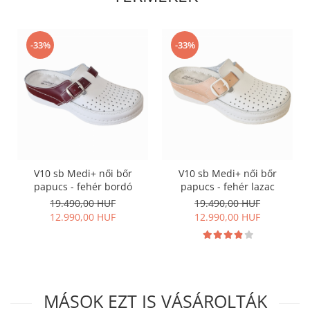
-33%
-33%
V10 sb Medi+ női bőr
V10 sb Medi+ női bőr
papucs - fehér bordó
papucs - fehér lazac
19.490,00 HUF
19.490,00 HUF
12.990,00 HUF
12.990,00 HUF
MÁSOK EZT IS VÁSÁROLTÁK