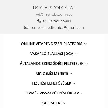
ÜGYFÉLSZOLGÁLAT
Hétfő - Péntek 9.00 - 16.00
0040758065064
comenzimedisonica@gmail.com
ONLINE VITARENDEZÉSI PLATFORM
VÁSÁRLÓ ELÁLLÁSI JOGA
ÁLTALANOS SZERZŐDÉSI FELTÉTELEK
RENDELÉS MENETE
FIZETÉSI LEHETŐSÉGEK
TERMÉK VISSZAKÜLDÉSI ŰRLAP
KAPCSOLAT