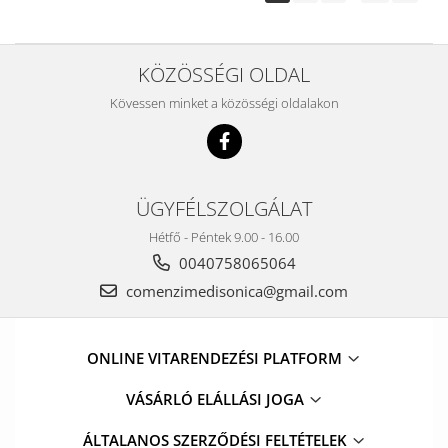
KÖZÖSSÉGI OLDAL
Kövessen minket a közösségi oldalakon
ÜGYFÉLSZOLGÁLAT
Hétfő - Péntek 9.00 - 16.00
0040758065064
comenzimedisonica@gmail.com
ONLINE VITARENDEZÉSI PLATFORM
VÁSÁRLÓ ELÁLLÁSI JOGA
ÁLTALANOS SZERZŐDÉSI FELTÉTELEK