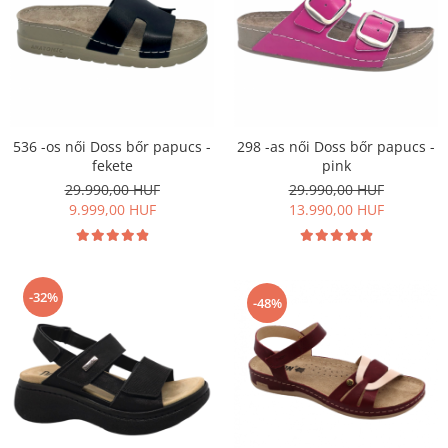
536 -os női Doss bőr papucs -
298 -as női Doss bőr papucs -
fekete
pink
29.990,00 HUF
29.990,00 HUF
9.999,00 HUF
13.990,00 HUF
-32%
-48%