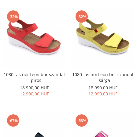
-32%
-32%
1080 -as női Leon bőr szandál
1080 -as női Leon bőr szandál
– piros
– sárga
18.990,00 HUF
18.990,00 HUF
12.990,00 HUF
12.990,00 HUF
-67%
-53%