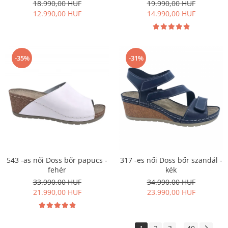
18.990,00 HUF
19.990,00 HUF
12.990,00 HUF
14.990,00 HUF
-35%
-31%
543 -as női Doss bőr papucs -
317 -es női Doss bőr szandál -
fehér
kék
33.990,00 HUF
34.990,00 HUF
21.990,00 HUF
23.990,00 HUF