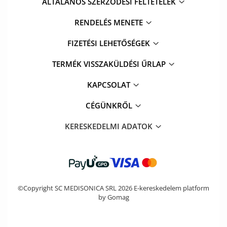
ÁLTALANOS SZERZŐDÉSI FELTÉTELEK
RENDELÉS MENETE
FIZETÉSI LEHETŐSÉGEK
TERMÉK VISSZAKÜLDÉSI ŰRLAP
KAPCSOLAT
CÉGÜNKRŐL
KERESKEDELMI ADATOK
©Copyright SC MEDISONICA SRL 2026
E-kereskedelem platform
by Gomag