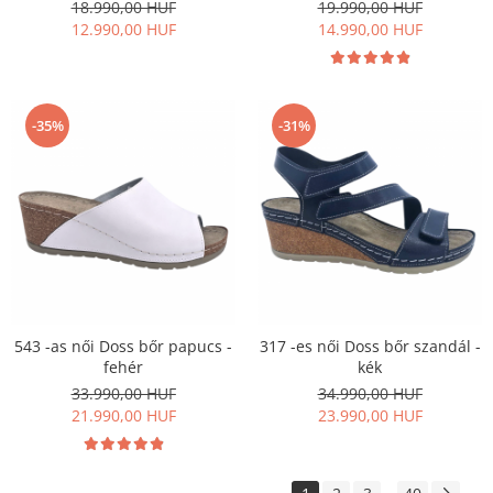
18.990,00 HUF
19.990,00 HUF
12.990,00 HUF
14.990,00 HUF
-35%
-31%
543 -as női Doss bőr papucs -
317 -es női Doss bőr szandál -
fehér
kék
33.990,00 HUF
34.990,00 HUF
21.990,00 HUF
23.990,00 HUF