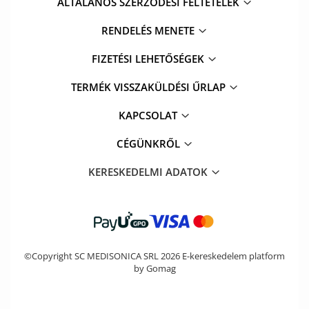
ÁLTALANOS SZERZŐDÉSI FELTÉTELEK
RENDELÉS MENETE
FIZETÉSI LEHETŐSÉGEK
TERMÉK VISSZAKÜLDÉSI ŰRLAP
KAPCSOLAT
CÉGÜNKRŐL
KERESKEDELMI ADATOK
©Copyright SC MEDISONICA SRL 2026
E-kereskedelem platform
by Gomag