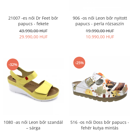
906 -os női Leon bőr nyitott
21007 -es női Dr Feet bőr
papucs - perla rózsaszín
papucs - fekete
19.990,00 HUF
43.990,00 HUF
10.990,00 HUF
29.990,00 HUF
-25%
-32%
1080 -as női Leon bőr szandál
516 -os női Doss bőr papucs -
– sárga
fehér kutya mintás