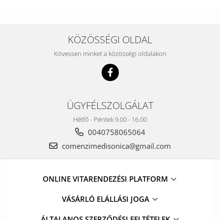
KÖZÖSSÉGI OLDAL
Kövessen minket a közösségi oldalakon
ÜGYFÉLSZOLGÁLAT
Hétfő - Péntek 9.00 - 16.00
0040758065064
comenzimedisonica@gmail.com
ONLINE VITARENDEZÉSI PLATFORM
VÁSÁRLÓ ELÁLLÁSI JOGA
ÁLTALANOS SZERZŐDÉSI FELTÉTELEK