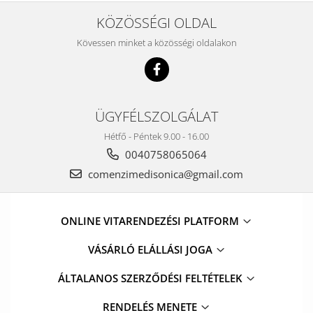
KÖZÖSSÉGI OLDAL
Kövessen minket a közösségi oldalakon
ÜGYFÉLSZOLGÁLAT
Hétfő - Péntek 9.00 - 16.00
0040758065064
comenzimedisonica@gmail.com
ONLINE VITARENDEZÉSI PLATFORM
VÁSÁRLÓ ELÁLLÁSI JOGA
ÁLTALANOS SZERZŐDÉSI FELTÉTELEK
RENDELÉS MENETE