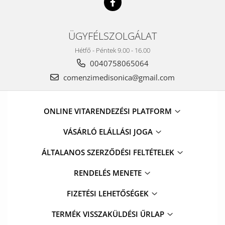
ÜGYFÉLSZOLGÁLAT
Hétfő - Péntek 9.00 - 16.00
0040758065064
comenzimedisonica@gmail.com
ONLINE VITARENDEZÉSI PLATFORM
VÁSÁRLÓ ELÁLLÁSI JOGA
ÁLTALANOS SZERZŐDÉSI FELTÉTELEK
RENDELÉS MENETE
FIZETÉSI LEHETŐSÉGEK
TERMÉK VISSZAKÜLDÉSI ŰRLAP