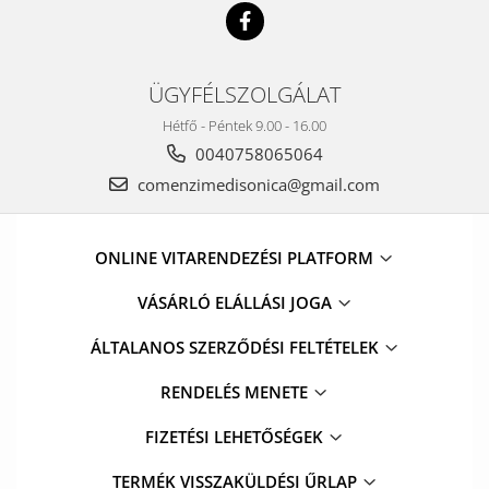
ÜGYFÉLSZOLGÁLAT
Hétfő - Péntek 9.00 - 16.00
0040758065064
comenzimedisonica@gmail.com
ONLINE VITARENDEZÉSI PLATFORM
VÁSÁRLÓ ELÁLLÁSI JOGA
ÁLTALANOS SZERZŐDÉSI FELTÉTELEK
RENDELÉS MENETE
FIZETÉSI LEHETŐSÉGEK
TERMÉK VISSZAKÜLDÉSI ŰRLAP