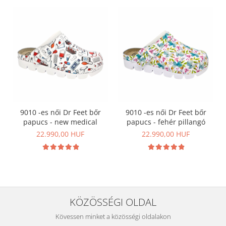
9010 -es női Dr Feet bőr
9010 -es női Dr Feet bőr
papucs - new medical
papucs - fehér pillangó
22.990,00 HUF
22.990,00 HUF
KÖZÖSSÉGI OLDAL
Kövessen minket a közösségi oldalakon