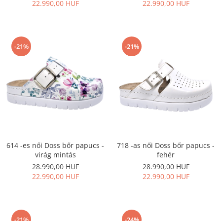
22.990,00 HUF
22.990,00 HUF
-21%
-21%
614 -es női Doss bőr papucs -
718 -as női Doss bőr papucs -
virág mintás
fehér
28.990,00 HUF
28.990,00 HUF
22.990,00 HUF
22.990,00 HUF
-21%
-24%