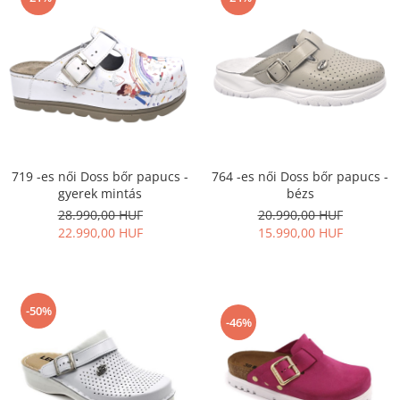
719 -es női Doss bőr papucs -
764 -es női Doss bőr papucs -
gyerek mintás
bézs
28.990,00 HUF
20.990,00 HUF
22.990,00 HUF
15.990,00 HUF
-50%
-46%