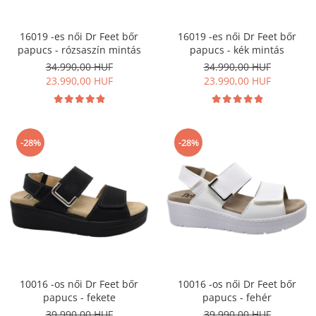
16019 -es női Dr Feet bőr
16019 -es női Dr Feet bőr
papucs - rózsaszín mintás
papucs - kék mintás
34.990,00 HUF
34.990,00 HUF
23.990,00 HUF
23.990,00 HUF
-28%
-28%
10016 -os női Dr Feet bőr
10016 -os női Dr Feet bőr
papucs - fekete
papucs - fehér
39.990,00 HUF
39.990,00 HUF