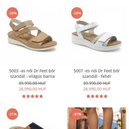
-28%
-28%
5003 -as női Dr Feet bőr
5007 -es női Dr Feet bőr
szandál - világos barna
szandál - fehér
39.990,00 HUF
39.990,00 HUF
28.990,00 HUF
28.990,00 HUF
-31%
-31%