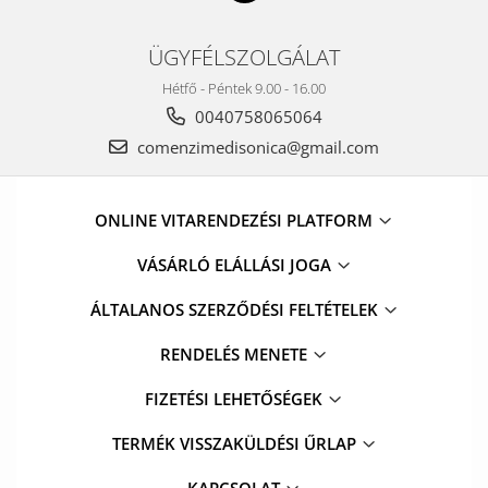
ÜGYFÉLSZOLGÁLAT
Hétfő - Péntek 9.00 - 16.00
0040758065064
comenzimedisonica@gmail.com
ONLINE VITARENDEZÉSI PLATFORM
VÁSÁRLÓ ELÁLLÁSI JOGA
ÁLTALANOS SZERZŐDÉSI FELTÉTELEK
RENDELÉS MENETE
FIZETÉSI LEHETŐSÉGEK
TERMÉK VISSZAKÜLDÉSI ŰRLAP