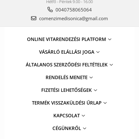
Hétfő - Péntek 9.00 - 16.00
0040758065064
comenzimedisonica@gmail.com
ONLINE VITARENDEZÉSI PLATFORM
VÁSÁRLÓ ELÁLLÁSI JOGA
ÁLTALANOS SZERZŐDÉSI FELTÉTELEK
RENDELÉS MENETE
FIZETÉSI LEHETŐSÉGEK
TERMÉK VISSZAKÜLDÉSI ŰRLAP
KAPCSOLAT
CÉGÜNKRŐL