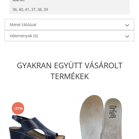
36,
40,
41,
37,
38,
39
Méret táblázat
Vélemények
(0)
GYAKRAN EGYÜTT VÁSÁROLT
TERMÉKEK
-31%