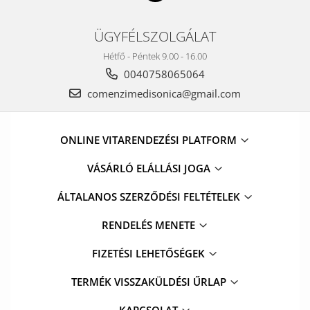
ÜGYFÉLSZOLGÁLAT
Hétfő - Péntek 9.00 - 16.00
0040758065064
comenzimedisonica@gmail.com
ONLINE VITARENDEZÉSI PLATFORM
VÁSÁRLÓ ELÁLLÁSI JOGA
ÁLTALANOS SZERZŐDÉSI FELTÉTELEK
RENDELÉS MENETE
FIZETÉSI LEHETŐSÉGEK
TERMÉK VISSZAKÜLDÉSI ŰRLAP