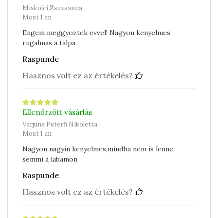
Miskolci Zsuzsanna,
Most 1 an
Engem meggyoztek evvel! Nagyon kenyelmes
rugalmas a talpa
Raspunde
Hasznos volt ez az értékelés?
Ellenőrzött vásárlás
Varjune Peterfi Nikoletta,
Most 1 an
Nagyon nagyin kenyelmes,mindha nem is lenne
semmi a labamon
Raspunde
Hasznos volt ez az értékelés?