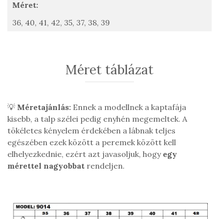
Méret:
36,
40,
41,
42,
35,
37,
38,
39
Méret táblázat
💡
Méretajánlás:
Ennek a modellnek a kaptafája
kisebb, a talp szélei pedig enyhén megemeltek. A
tökéletes kényelem érdekében a lábnak teljes
egészében ezek között a peremek között kell
elhelyezkednie, ezért azt javasoljuk, hogy
egy
mérettel nagyobbat
rendeljen.