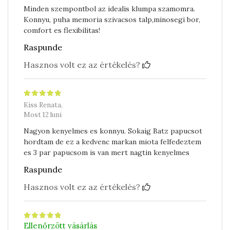
Minden szempontbol az idealis klumpa szamomra.
Konnyu, puha memoria szivacsos talp,minosegi bor,
comfort es flexibilitas!
Raspunde
Hasznos volt ez az értékelés?
Kiss Renata,
Most 12 luni
Nagyon kenyelmes es konnyu. Sokaig Batz papucsot
hordtam de ez a kedvenc markan miota felfedeztem
es 3 par papucsom is van mert nagtin kenyelmes
Raspunde
Hasznos volt ez az értékelés?
Ellenőrzött vásárlás