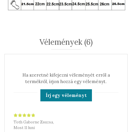
Vélemények
(6)
Ha szeretné kifejezni véleményét erről a
termékről, írjon hozzá egy véleményt.
Írj egy véleményt
Toth Gaborne Zsuzsa,
Most 11 luni