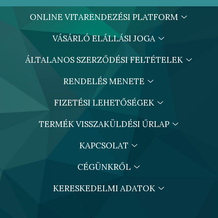
ONLINE VITARENDEZÉSI PLATFORM
VÁSÁRLÓ ELÁLLÁSI JOGA
ÁLTALANOS SZERZŐDÉSI FELTÉTELEK
RENDELÉS MENETE
FIZETÉSI LEHETŐSÉGEK
TERMÉK VISSZAKÜLDÉSI ŰRLAP
KAPCSOLAT
CÉGÜNKRŐL
KERESKEDELMI ADATOK