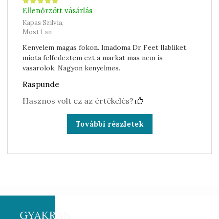
Ellenőrzött vásárlás
Kapas Szilvia,
Most 1 an
Kenyelem magas fokon. Imadoma Dr Feet llabliket,
miota felfedeztem ezt a markat mas nem is
vasarolok. Nagyon kenyelmes.
Raspunde
Hasznos volt ez az értékelés?
További részletek
GYAKRAN