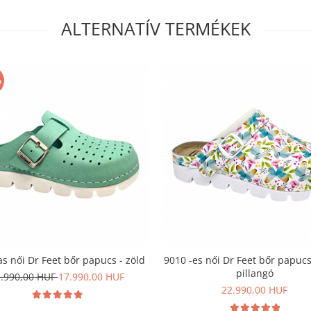
ALTERNATÍV TERMÉKEK
%
as női Dr Feet bőr papucs - zöld
9010 -es női Dr Feet bőr papucs
pillangó
.990,00 HUF
17.990,00 HUF
22.990,00 HUF