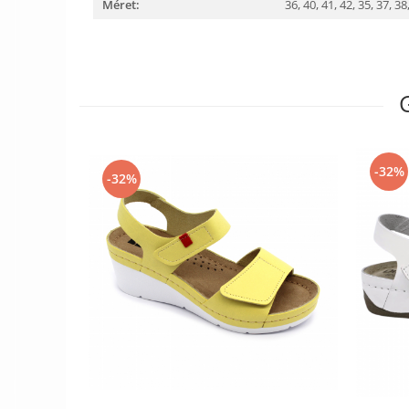
Méret:
36,
40,
41,
42,
35,
37,
38
-32%
-32%