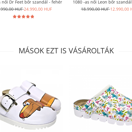
 női Dr Feet bőr szandál - fehér
1080 -as női Leon bőr szandál
.990,00 HUF
24.990,00 HUF
18.990,00 HUF
12.990,00 
MÁSOK EZT IS VÁSÁROLTÁK