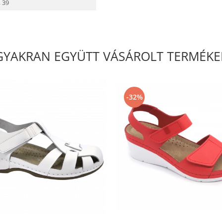
,
39
GYAKRAN EGYÜTT VÁSÁROLT TERMÉKE
-32%